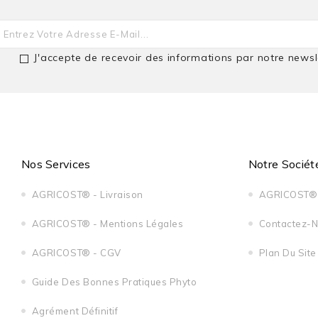
J'accepte de recevoir des informations par notre newsl
Nos Services
Notre Sociét
AGRICOST® - Livraison
AGRICOST® 
AGRICOST® - Mentions Légales
Contactez-
AGRICOST® - CGV
Plan Du Site
Guide Des Bonnes Pratiques Phyto
Agrément Définitif