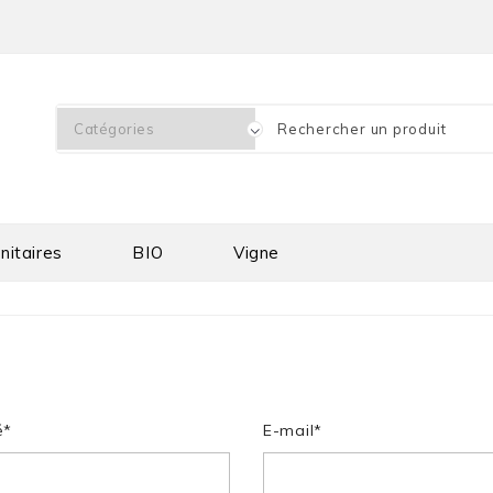
nitaires
BIO
Vigne
é*
E-mail*