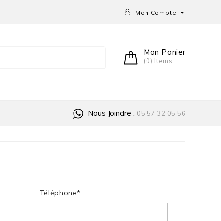
Mon Compte

Mon Panier
(0) Items
Nous Joindre :
05 57 32 05 56
Téléphone*