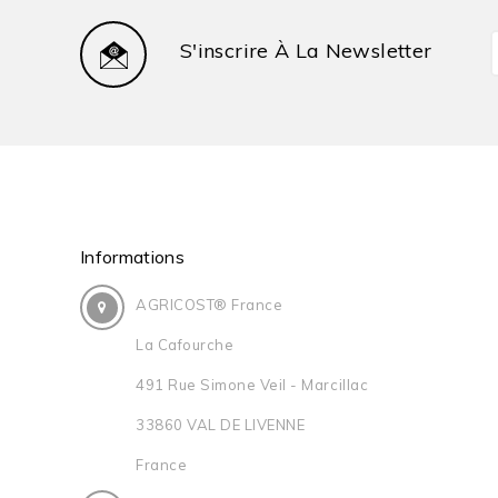
S'inscrire À La Newsletter
Informations
AGRICOST® France
La Cafourche
491 Rue Simone Veil - Marcillac
33860 VAL DE LIVENNE
France