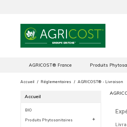
AGRICOST® France
Produits Phytosa
Accueil
Réglementaires
AGRICOST® - Livraison
AGRICO
Accueil
BIO
Expé

Produits Phytosanitaires
Livra