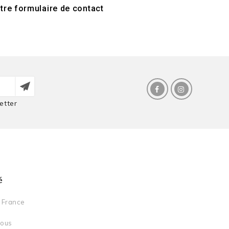
tre formulaire de contact
etter
é
France
Nous