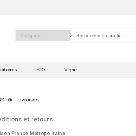
nitaires
BIO
Vigne
ST® - Livraison
ditions et retours
ison France Métropolitaine :