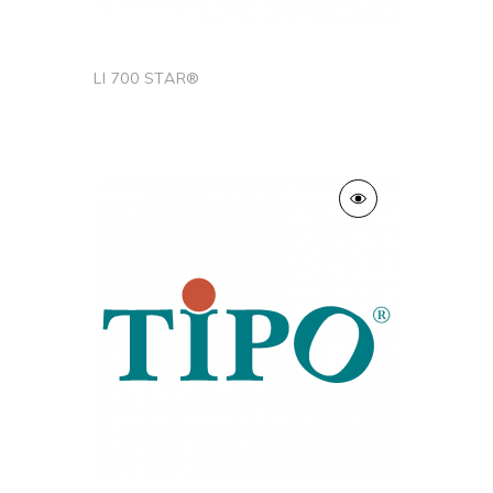
LI 700 STAR®
Ajouter au panier