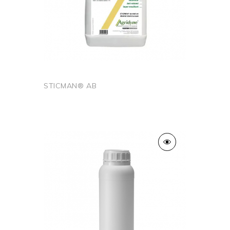
STICMAN® AB
Ajouter au panier