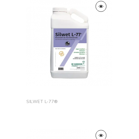
SILWET L-77®
Ajouter au panier