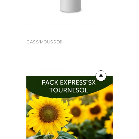
CASS'MOUSSE®
Ajouter au panier