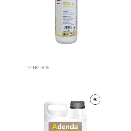
TREND 90®
Ajouter au panier