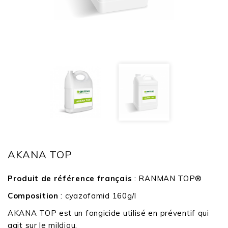
AKANA TOP
Produit de référence français
: RANMAN TOP®
Composition
: cyazofamid 160g/l
AKANA TOP est un fongicide utilisé en préventif qui
agit sur le mildiou.