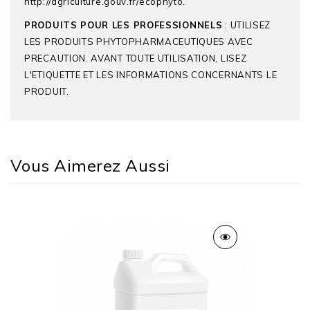
http://agriculture.gouv.fr/ecophyto.
PRODUITS POUR LES PROFESSIONNELS
: UTILISEZ
LES PRODUITS PHYTOPHARMACEUTIQUES AVEC
PRECAUTION. AVANT TOUTE UTILISATION, LISEZ
L'ETIQUETTE ET LES INFORMATIONS CONCERNANTS LE
PRODUIT.
Vous Aimerez Aussi
Produit De Référence
RANMAN TOP®
Matières Actives
Cyazofamid