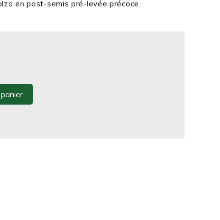
olza en post-semis pré-levée précoce.
 panier