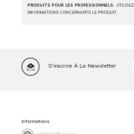
PRODUITS POUR LES PROFESSIONNELS
: UTILIS
INFORMATIONS CONCERNANTS LE PRODUIT.
S'inscrire À La Newsletter
Produit De Référence
Matières Actives
Informations
Culture