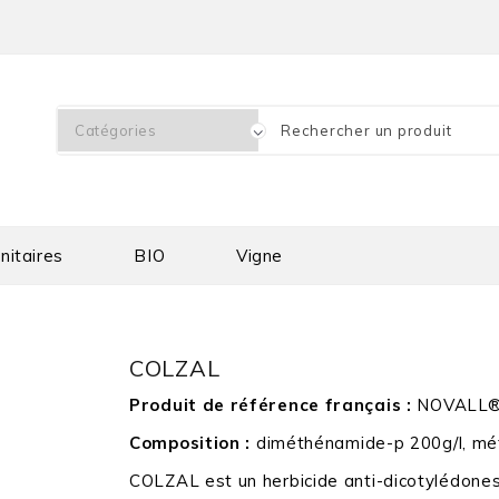
nitaires
BIO
Vigne
COLZAL
Produit de référence français :
NOVALL
Composition :
diméthénamide-p 200g/l, mét
COLZAL est un herbicide anti-dicotylédones