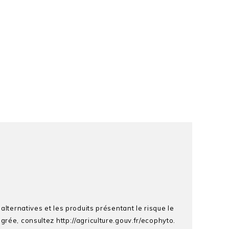
alternatives et les produits présentant le risque le
rée, consultez http://agriculture.gouv.fr/ecophyto.