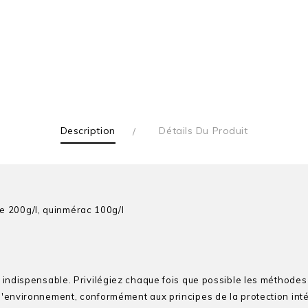
Description
Détails Du Produit
e 200g/l, quinmérac 100g/l
t indispensable. Privilégiez chaque fois que possible les méthodes 
 l'environnement, conformément aux principes de la protection intég