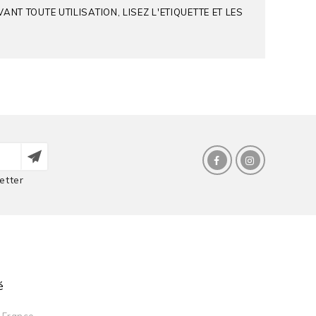
T TOUTE UTILISATION, LISEZ L'ETIQUETTE ET LES
etter
é