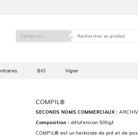
nitaires
BIO
Vigne
COMPIL®
SECONDS NOMS COMMERCIAUX :
ARCHIV
Composition :
diflufenican 500g/l
COMPIL® est un herbicide de pré et de post-