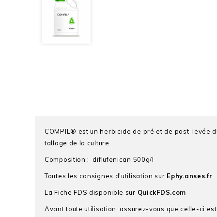
COMPIL® est un herbicide de pré et de post-levée du blé
tallage de la culture.
Composition : diflufenican 500g/l
Toutes les consignes d'utilisation sur
Ephy.anses.fr
La Fiche FDS disponible sur
QuickFDS.com
Avant toute utilisation, assurez-vous que celle-ci es