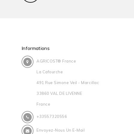
Informations
AGRICOST® France
La Cafourche
491 Rue Simone Veil - Marcillac
33860 VAL DE LIVENNE
France
+33557320556
Envoyez-Nous Un E-Mail