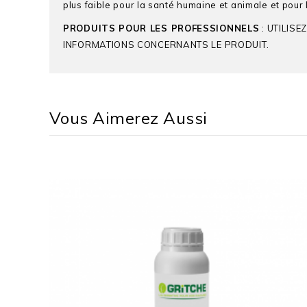
plus faible pour la santé humaine et animale et pour
PRODUITS POUR LES PROFESSIONNELS
: UTILIS
INFORMATIONS CONCERNANTS LE PRODUIT.
ADAMA
Vous Aimerez Aussi
Seconds Noms Commerciaux
Matières Actives
Culture
Type D'Utilisation