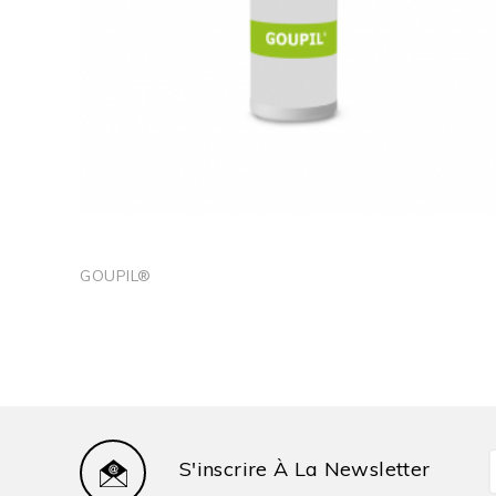
N° AMM
GOUPIL®
S'inscrire À La Newsletter