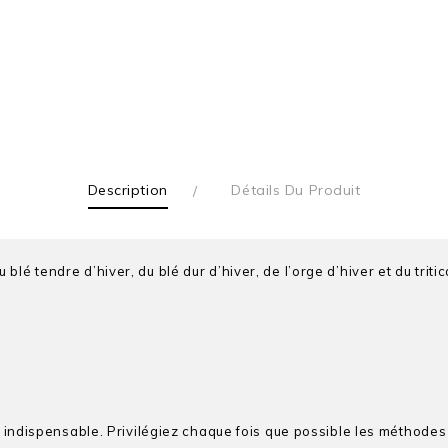
Description
Détails Du Produit
 tendre d’hiver, du blé dur d’hiver, de l’orge d’hiver et du triticale
t indispensable. Privilégiez chaque fois que possible les méthodes 