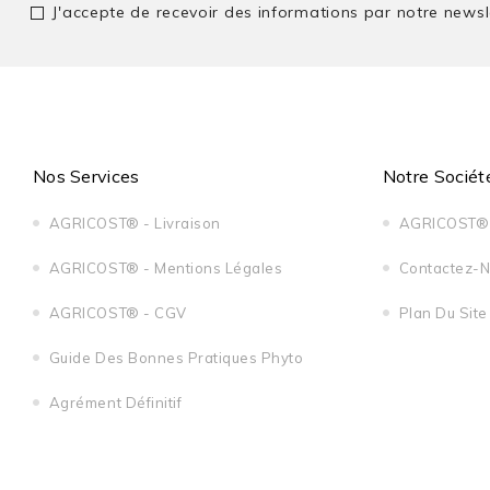
J'accepte de recevoir des informations par notre newsl
Nos Services
Notre Sociét
AGRICOST® - Livraison
AGRICOST® 
AGRICOST® - Mentions Légales
Contactez-
AGRICOST® - CGV
Plan Du Site
Guide Des Bonnes Pratiques Phyto
Agrément Définitif