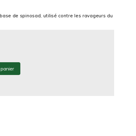
base de spinosad, utilisé contre les ravageurs du
 panier