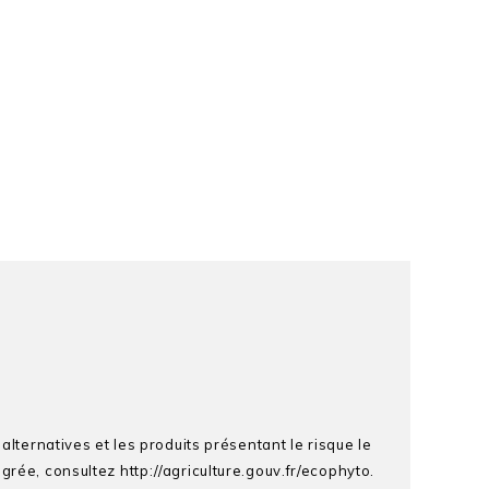
alternatives et les produits présentant le risque le
rée, consultez http://agriculture.gouv.fr/ecophyto.