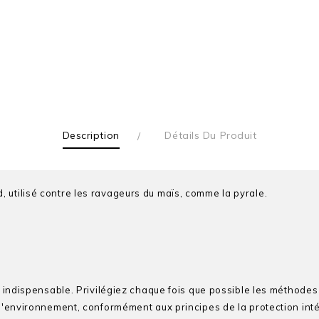
Description
Détails Du Produit
 utilisé contre les ravageurs du maïs, comme la pyrale.
t indispensable. Privilégiez chaque fois que possible les méthodes 
 l'environnement, conformément aux principes de la protection intég