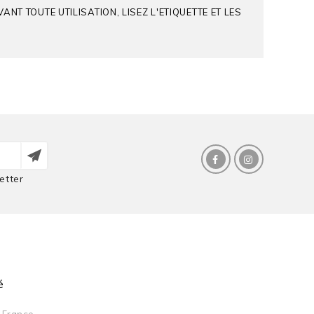
T TOUTE UTILISATION, LISEZ L'ETIQUETTE ET LES
etter
é