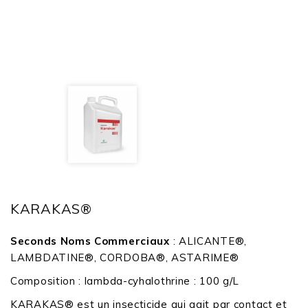
KARAKAS®
Seconds Noms Commerciaux
: ALICANTE®,
LAMBDATINE®, CORDOBA®, ASTARIME®
Composition : lambda-cyhalothrine : 100 g/L
KARAKAS® est un insecticide qui agit par contact et