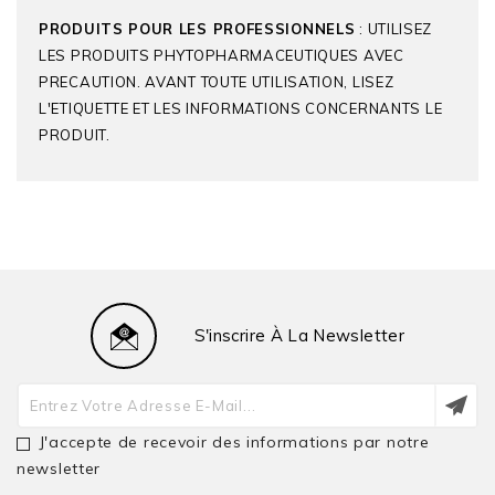
PRODUITS POUR LES PROFESSIONNELS
: UTILISEZ
LES PRODUITS PHYTOPHARMACEUTIQUES AVEC
PRECAUTION. AVANT TOUTE UTILISATION, LISEZ
L'ETIQUETTE ET LES INFORMATIONS CONCERNANTS LE
PRODUIT.
ASCENZA
Seconds Noms
ALICANTE®,
S'inscrire À La Newsletter
Commerciaux
LAMBDATINE®,
CORDOBA®,
ASTARIME®
J'accepte de recevoir des informations par notre
Matières Actives
Lambda-Cyhalothrine
newsletter