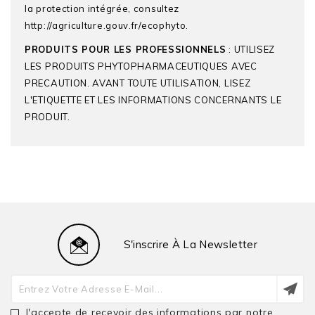
la protection intégrée, consultez
http://agriculture.gouv.fr/ecophyto.
PRODUITS POUR LES PROFESSIONNELS
: UTILISEZ
LES PRODUITS PHYTOPHARMACEUTIQUES AVEC
PRECAUTION. AVANT TOUTE UTILISATION, LISEZ
L'ETIQUETTE ET LES INFORMATIONS CONCERNANTS LE
PRODUIT.
DE SANGOSSE
Produit De Référence
LIBERATE®
S'inscrire À La Newsletter
Seconds Noms
GONDOR®
Commerciaux
J'accepte de recevoir des informations par notre