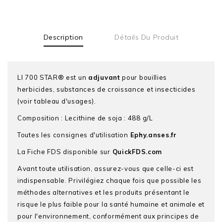
Description
Détails Du Produit
LI 700 STAR® est un
adjuvant
pour bouillies
herbicides, substances de croissance et insecticides
(voir tableau d'usages).
Composition : Lecithine de soja : 488 g/L
Toutes les consignes d'utilisation
Ephy.anses.fr
La Fiche FDS disponible sur
QuickFDS.com
Avant toute utilisation, assurez-vous que celle-ci est
indispensable. Privilégiez chaque fois que possible les
méthodes alternatives et les produits présentant le
risque le plus faible pour la santé humaine et animale et
pour l'environnement, conformément aux principes de