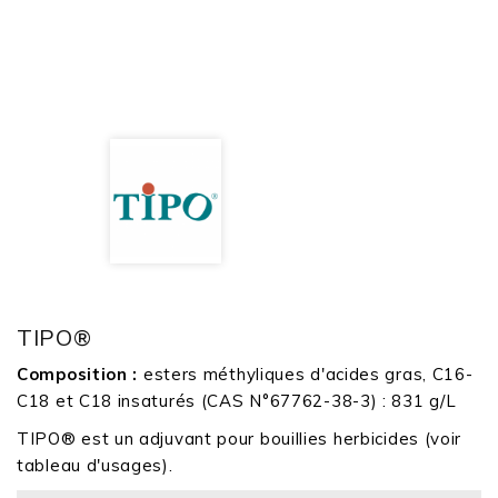
TIPO®
Composition :
esters méthyliques d'acides gras, C16-
C18 et C18 insaturés (CAS N°67762-38-3) : 831 g/L
TIPO® est un adjuvant pour bouillies herbicides (voir
tableau d'usages).