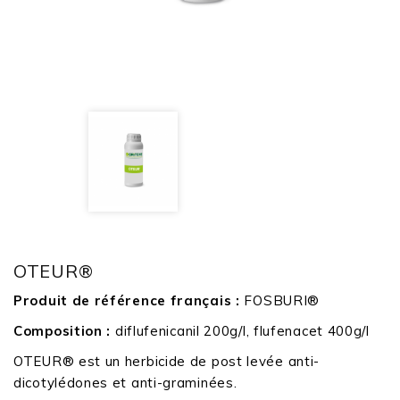
OTEUR®
Produit de référence français :
FOSBURI®
Composition :
diflufenicanil 200g/l, flufenacet 400g/l
OTEUR® est un herbicide de post levée anti-
dicotylédones et anti-graminées.