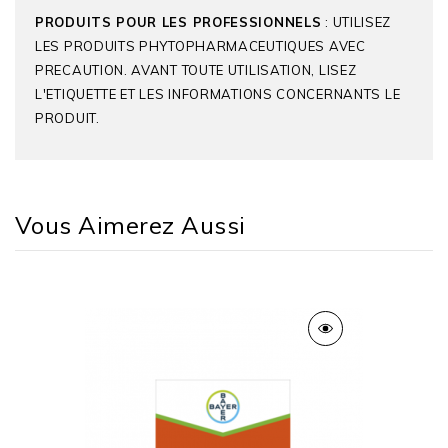
PRODUITS POUR LES PROFESSIONNELS
: UTILISEZ
LES PRODUITS PHYTOPHARMACEUTIQUES AVEC
PRECAUTION. AVANT TOUTE UTILISATION, LISEZ
L'ETIQUETTE ET LES INFORMATIONS CONCERNANTS LE
PRODUIT.
Vous Aimerez Aussi
Produit De Référence
FOSBURI®
Matières Actives
Flufénacet
Diflufenicanil