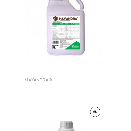
MAYANDRA®
Ajouter au panier