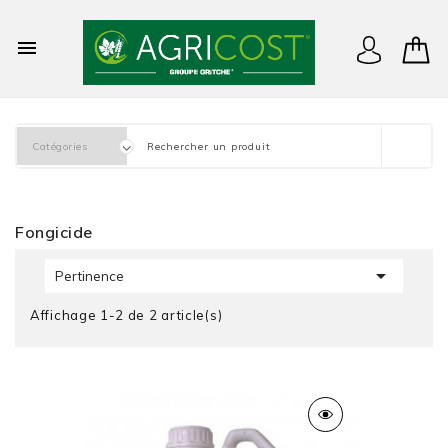

Fongicide

Pertinence
Affichage 1-2 de 2 article(s)